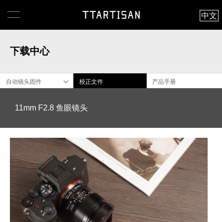
中文
下载中心
自动镜头固件
校正文件
产品手册
11mm F2.8 鱼眼镜头